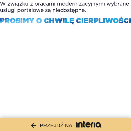
PRZEJDŹ NA