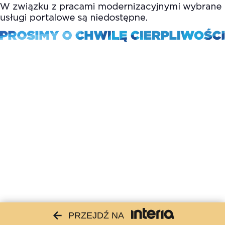
PRZEJDŹ NA