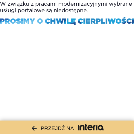
PRZEJDŹ NA