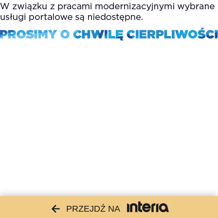
PRZEJDŹ NA