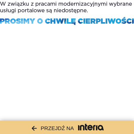
PRZEJDŹ NA