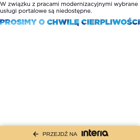
PRZEJDŹ NA