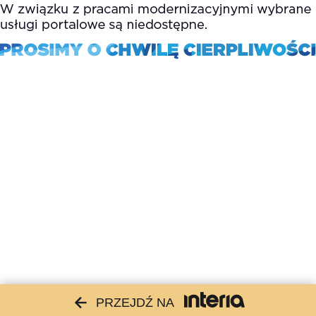
PRZEJDŹ NA