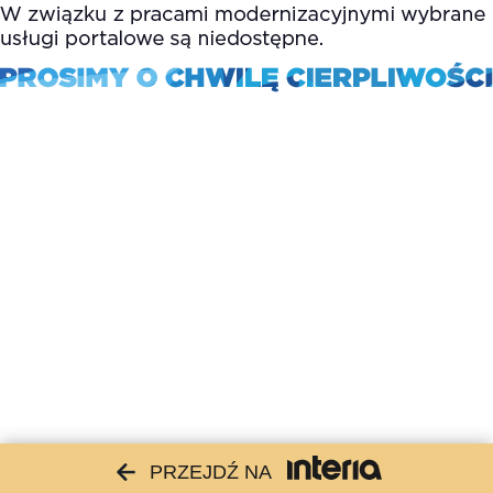
PRZEJDŹ NA