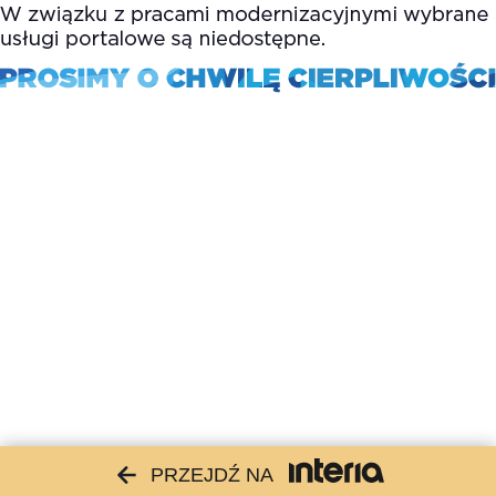
PRZEJDŹ NA