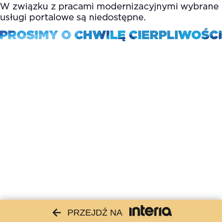
PRZEJDŹ NA