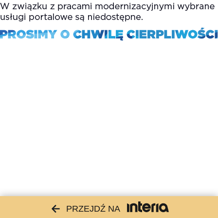
PRZEJDŹ NA