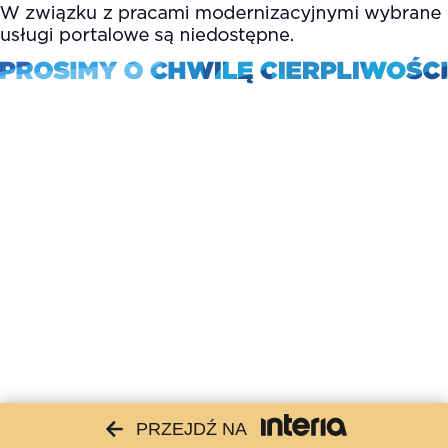
PRZEJDŹ NA