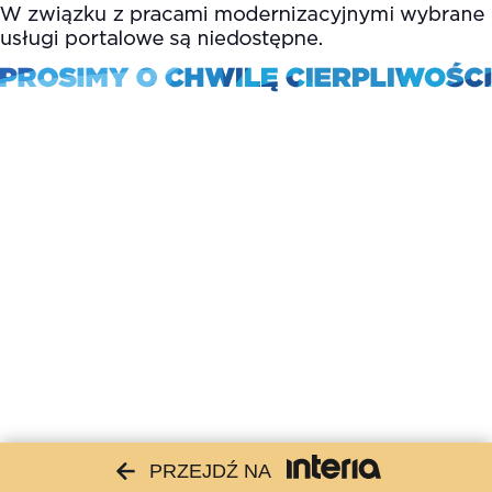
PRZEJDŹ NA