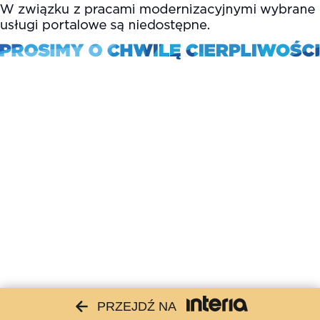
PRZEJDŹ NA