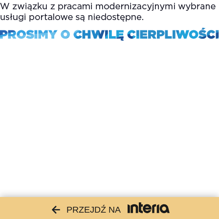
PRZEJDŹ NA