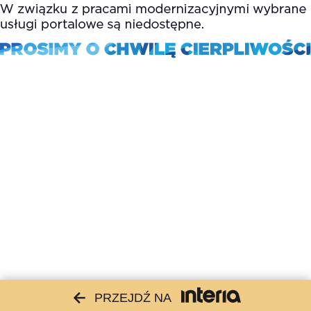
PRZEJDŹ NA