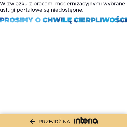
PRZEJDŹ NA