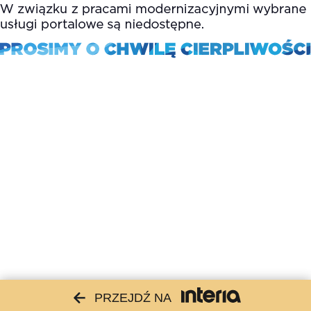
PRZEJDŹ NA