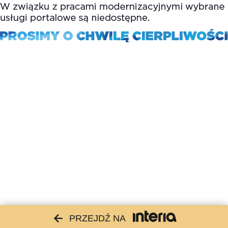
PRZEJDŹ NA