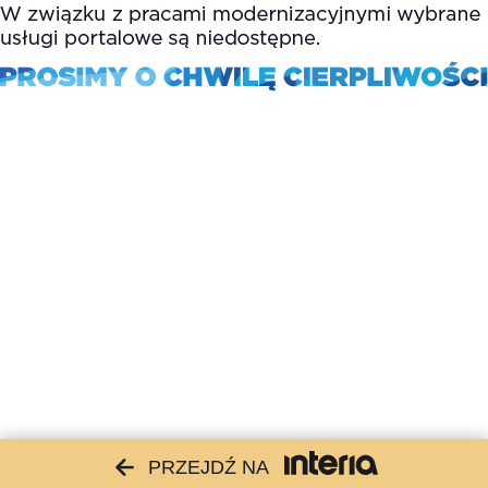
PRZEJDŹ NA