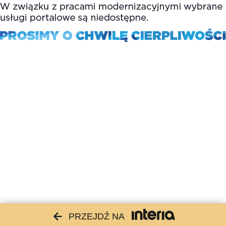
PRZEJDŹ NA