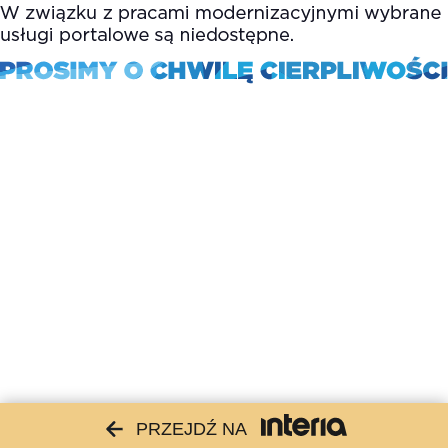
PRZEJDŹ NA