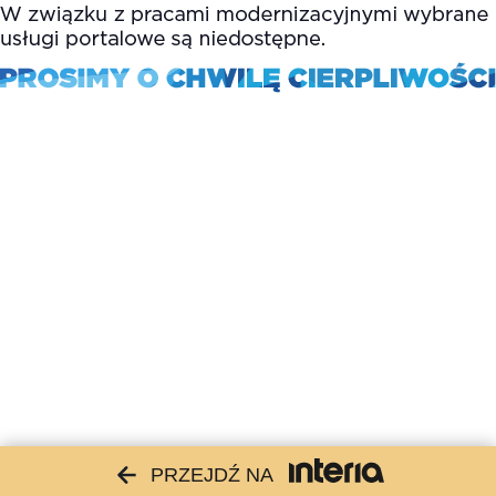
PRZEJDŹ NA