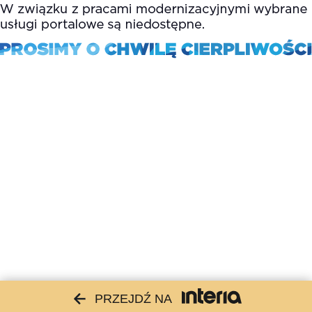
PRZEJDŹ NA