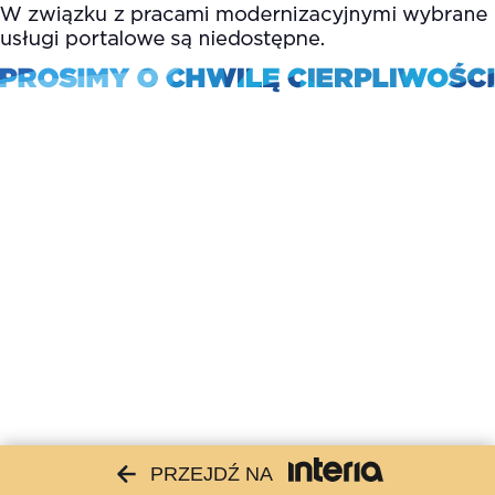
PRZEJDŹ NA