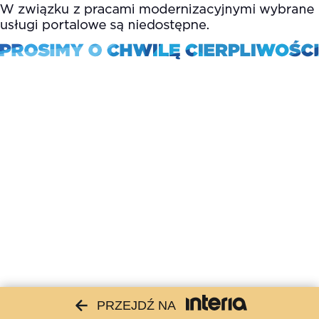
PRZEJDŹ NA