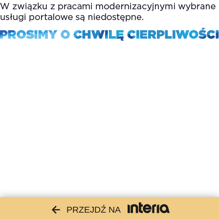
PRZEJDŹ NA