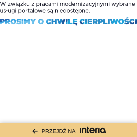
PRZEJDŹ NA