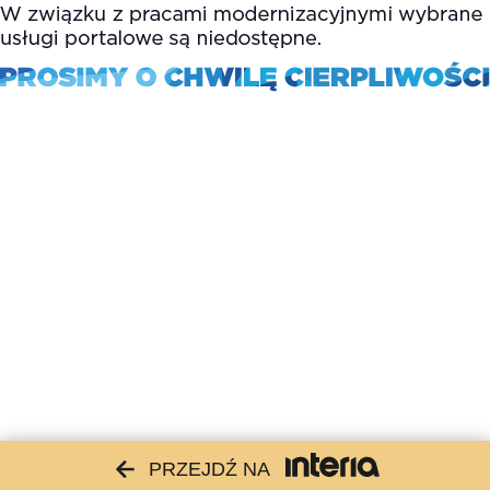
PRZEJDŹ NA