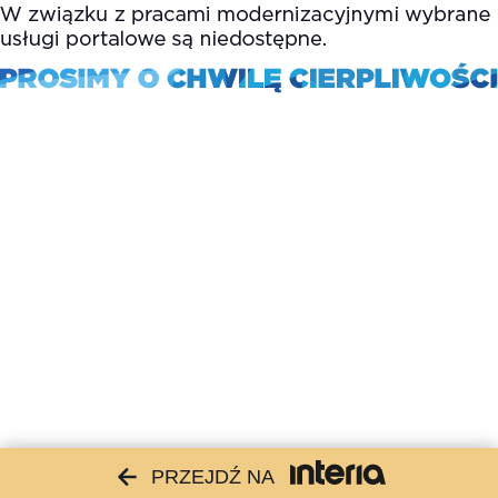
PRZEJDŹ NA