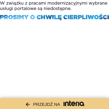
PRZEJDŹ NA