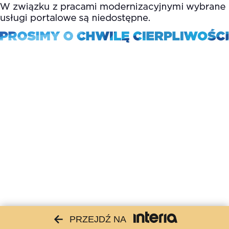
PRZEJDŹ NA