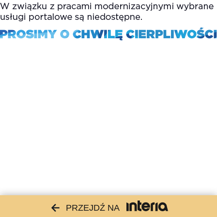
PRZEJDŹ NA