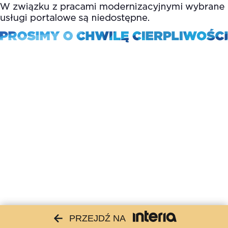
PRZEJDŹ NA