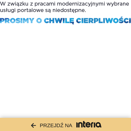
PRZEJDŹ NA