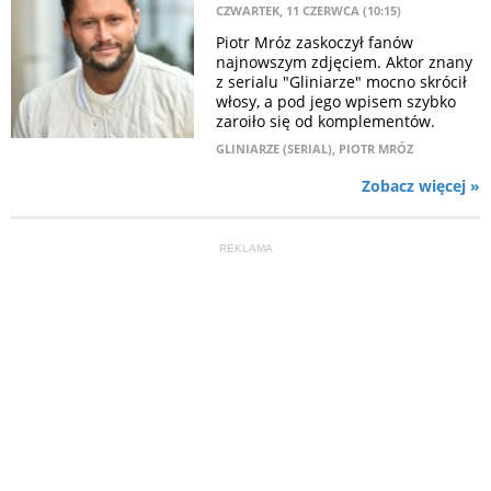
CZWARTEK, 11 CZERWCA (10:15)
Piotr Mróz zaskoczył fanów
najnowszym zdjęciem. Aktor znany
z serialu "Gliniarze" mocno skrócił
włosy, a pod jego wpisem szybko
zaroiło się od komplementów.
GLINIARZE (SERIAL)
,
PIOTR MRÓZ
Zobacz więcej »
REKLAMA