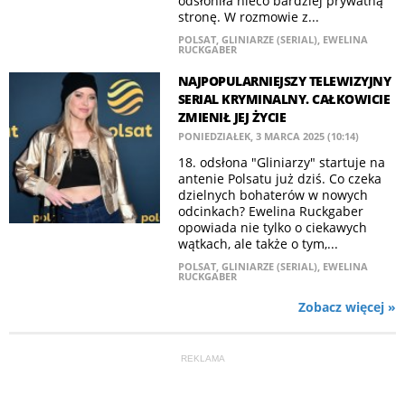
odsłoniła nieco bardziej prywatną
stronę. W rozmowie z...
POLSAT
,
GLINIARZE (SERIAL)
,
EWELINA
RUCKGABER
NAJPOPULARNIEJSZY TELEWIZYJNY
SERIAL KRYMINALNY. CAŁKOWICIE
ZMIENIŁ JEJ ŻYCIE
PONIEDZIAŁEK, 3 MARCA 2025 (10:14)
18. odsłona "Gliniarzy" startuje na
antenie Polsatu już dziś. Co czeka
dzielnych bohaterów w nowych
odcinkach? Ewelina Ruckgaber
opowiada nie tylko o ciekawych
wątkach, ale także o tym,...
POLSAT
,
GLINIARZE (SERIAL)
,
EWELINA
RUCKGABER
Zobacz więcej »
REKLAMA