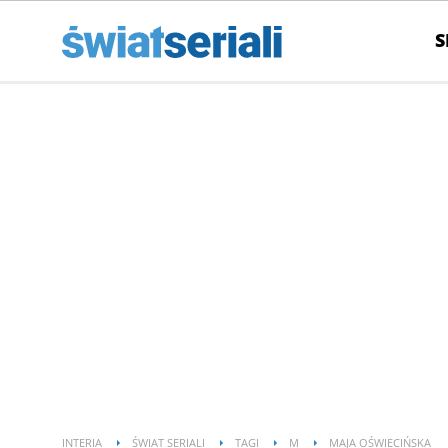
S
INTERIA
ŚWIAT SERIALI
TAGI
M
MAJA OŚWIECIŃSKA