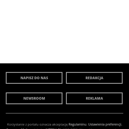
NAPISZ DO NAS
REDAKCJA
NEWSROOM
REKLAMA
Korzystanie z portalu oznacza akceptację
Regulaminu
.
Ustawienia preferencji.