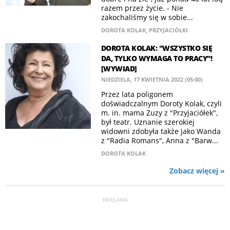
razem przez życie. - Nie
zakochaliśmy się w sobie...
DOROTA KOLAK
,
PRZYJACIÓŁKI
DOROTA KOLAK: "WSZYSTKO SIĘ
DA, TYLKO WYMAGA TO PRACY"!
[WYWIAD]
NIEDZIELA, 17 KWIETNIA 2022 (05:00)
Przez lata poligonem
doświadczalnym Doroty Kolak, czyli
m. in. mama Zuzy z "Przyjaciółek",
był teatr. Uznanie szerokiej
widowni zdobyła także jako Wanda
z "Radia Romans", Anna z "Barw...
DOROTA KOLAK
Zobacz więcej »
REKLAMA