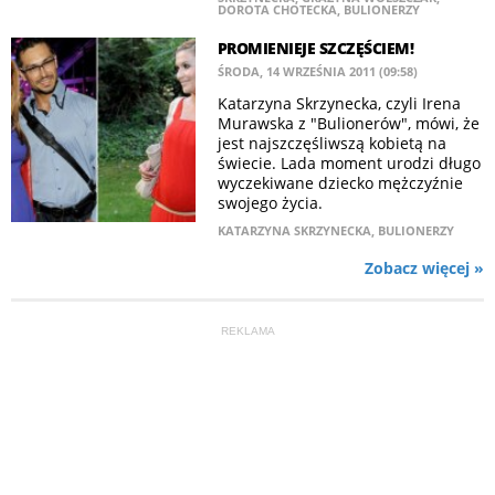
DOROTA CHOTECKA
,
BULIONERZY
PROMIENIEJE SZCZĘŚCIEM!
ŚRODA, 14 WRZEŚNIA 2011 (09:58)
Katarzyna Skrzynecka, czyli Irena
Murawska z "Bulionerów", mówi, że
jest najszczęśliwszą kobietą na
świecie. Lada moment urodzi długo
wyczekiwane dziecko mężczyźnie
swojego życia.
KATARZYNA SKRZYNECKA
,
BULIONERZY
Zobacz więcej »
REKLAMA