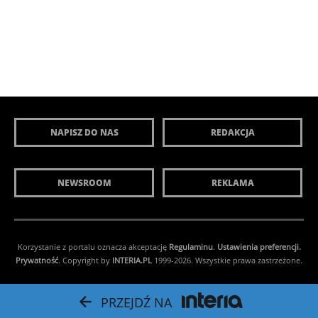
NAPISZ DO NAS
REDAKCJA
NEWSROOM
REKLAMA
Korzystanie z portalu oznacza akceptację
Regulaminu
.
Ustawienia preferencji.
Prywatność
. Copyright by
INTERIA.PL
1999-2026. Wszystkie prawa zastrzeżone.
PRZEJDŹ NA