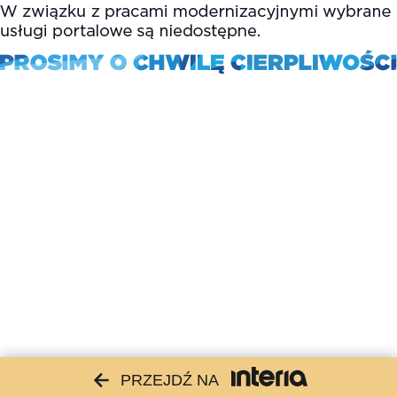
PRZEJDŹ NA