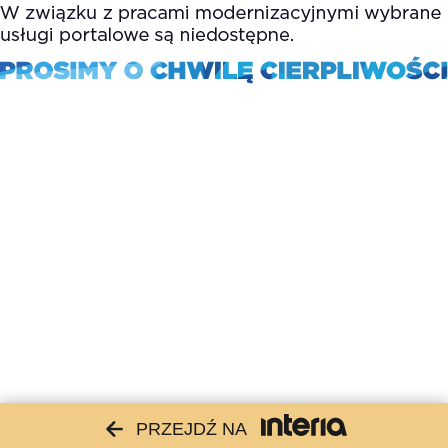
PRZEJDŹ NA