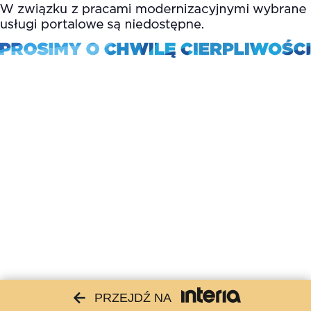
PRZEJDŹ NA