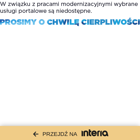
PRZEJDŹ NA