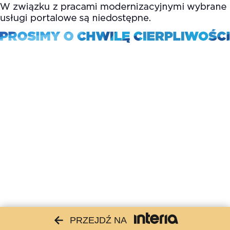
PRZEJDŹ NA