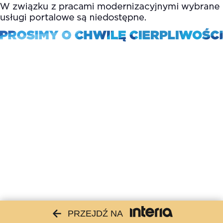
PRZEJDŹ NA