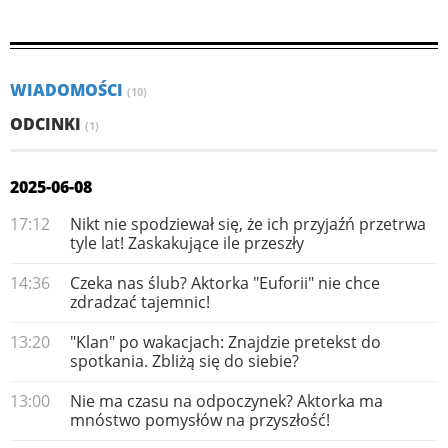
WIADOMOŚCI
(10)
ODCINKI
(1)
2025-06-08
17:12
Nikt nie spodziewał się, że ich przyjaźń przetrwa
tyle lat! Zaskakujące ile przeszły
14:36
Czeka nas ślub? Aktorka "Euforii" nie chce
zdradzać tajemnic!
13:20
"Klan" po wakacjach: Znajdzie pretekst do
spotkania. Zbliżą się do siebie?
13:00
Nie ma czasu na odpoczynek? Aktorka ma
mnóstwo pomysłów na przyszłość!