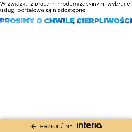
PRZEJDŹ NA