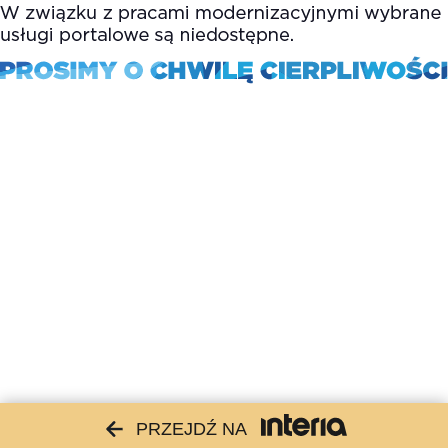
PRZEJDŹ NA